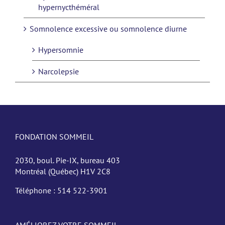
hypernycthéméral
Somnolence excessive ou somnolence diurne
Hypersomnie
Narcolepsie
FONDATION SOMMEIL
2030, boul. Pie-IX, bureau 403
Montréal (Québec) H1V 2C8
Téléphone :
514 522-3901
AMÉLIOREZ VOTRE SOMMEIL