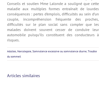
Conseils et soutien Mme Lalonde a souligné que cette
maladie aux multiples formes entraînait de lourdes
conséquences : pertes d’emplois, difficultés au sein d’un
couple, incompréhension fréquente des proches,
difficultés sur le plan social sans compter que les
malades doivent souvent cesser de conduire leur
automobile puisqu’ils constituent des conducteurs à
risques.
Adultes
,
Narcolepsie
,
Somnolence excessive ou somnolence diurne
,
Trouble
du sommeil
Articles similaires