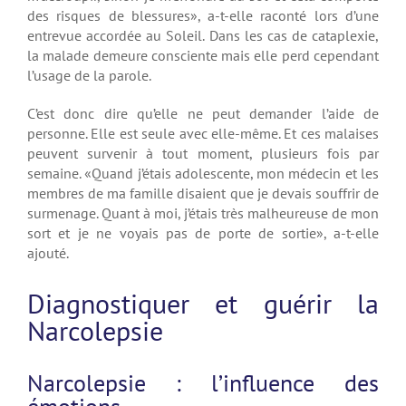
des risques de blessures», a-t-elle raconté lors d’une
entrevue accordée au Soleil. Dans les cas de cataplexie,
la malade demeure consciente mais elle perd cependant
l’usage de la parole.
C’est donc dire qu’elle ne peut demander l’aide de
personne. Elle est seule avec elle-même. Et ces malaises
peuvent survenir à tout moment, plusieurs fois par
semaine. «Quand j’étais adolescente, mon médecin et les
membres de ma famille disaient que je devais souffrir de
surmenage. Quant à moi, j’étais très malheureuse de mon
sort et je ne voyais pas de porte de sortie», a-t-elle
ajouté.
Diagnostiquer et guérir la
Narcolepsie
Narcolepsie : l’influence des