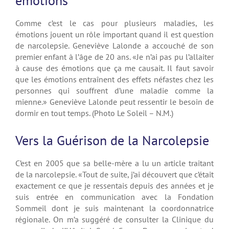
émotions
Comme c’est le cas pour plusieurs maladies, les
émotions jouent un rôle important quand il est question
de narcolepsie. Geneviève Lalonde a accouché de son
premier enfant à l’âge de 20 ans. «Je n’ai pas pu l’allaiter
à cause des émotions que ça me causait. Il faut savoir
que les émotions entraînent des effets néfastes chez les
personnes qui souffrent d’une maladie comme la
mienne.» Geneviève Lalonde peut ressentir le besoin de
dormir en tout temps. (Photo Le Soleil – N.M.)
Vers la Guérison de la Narcolepsie
C’est en 2005 que sa belle-mère a lu un article traitant
de la narcolepsie. «Tout de suite, j’ai découvert que c’était
exactement ce que je ressentais depuis des années et je
suis entrée en communication avec la Fondation
Sommeil dont je suis maintenant la coordonnatrice
régionale. On m’a suggéré de consulter la Clinique du