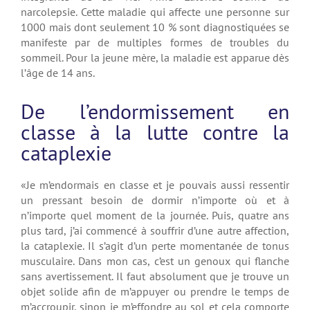
narcolepsie. Cette maladie qui affecte une personne sur
1000 mais dont seulement 10 % sont diagnostiquées se
manifeste par de multiples formes de troubles du
sommeil. Pour la jeune mère, la maladie est apparue dès
l’âge de 14 ans.
De l’endormissement en
classe à la lutte contre la
cataplexie
«Je m’endormais en classe et je pouvais aussi ressentir
un pressant besoin de dormir n’importe où et à
n’importe quel moment de la journée. Puis, quatre ans
plus tard, j’ai commencé à souffrir d’une autre affection,
la cataplexie. Il s’agit d’un perte momentanée de tonus
musculaire. Dans mon cas, c’est un genoux qui flanche
sans avertissement. Il faut absolument que je trouve un
objet solide afin de m’appuyer ou prendre le temps de
m’accroupir, sinon je m’effondre au sol et cela comporte