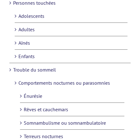
Personnes touchées
Adolescents
Adultes
Aînés
Enfants
Trouble du sommeil
Comportements nocturnes ou parasomnies
Énurésie
Rêves et cauchemars
Somnambulisme ou somnambulatoire
Terreurs nocturnes