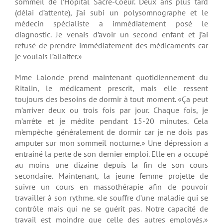
sommeil de l’Hôpital Sacré-Coeur. Deux ans plus tard
(délai d’attente), j’ai subi un polysomnographe et le
médecin spécialiste a immédiatement posé le
diagnostic. Je venais d’avoir un second enfant et j’ai
refusé de prendre immédiatement des médicaments car
je voulais l’allaiter.»
Mme Lalonde prend maintenant quotidiennement du
Ritalin, le médicament prescrit, mais elle ressent
toujours des besoins de dormir à tout moment. «Ça peut
m’arriver deux ou trois fois par jour. Chaque fois, je
m’arrête et je médite pendant 15-20 minutes. Cela
m’empêche généralement de dormir car je ne dois pas
amputer sur mon sommeil nocturne.» Une dépression a
entraîné la perte de son dernier emploi. Elle en a occupé
au moins une dizaine depuis la fin de son cours
secondaire. Maintenant, la jeune femme projette de
suivre un cours en massothérapie afin de pouvoir
travailler à son rythme. «Je souffre d’une maladie qui se
contrôle mais qui ne se guérit pas. Notre capacité de
travail est moindre que celle des autres employés.»