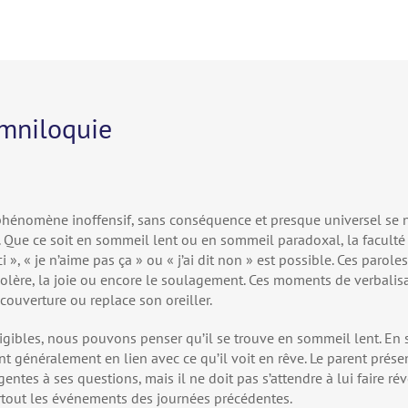
omniloquie
 phénomène inoffensif, sans conséquence et presque universel se
 Que ce soit en sommeil lent ou en sommeil paradoxal, la faculté
 », « je n’aime pas ça » ou « j’ai dit non » est possible. Ces paro
olère, la joie ou encore le soulagement. Ces moments de verbalis
uverture ou replace son oreiller.
gibles, nous pouvons penser qu’il se trouve en sommeil lent. En
nt généralement en lien avec ce qu’il voit en rêve. Le parent prése
entes à ses questions, mais il ne doit pas s’attendre à lui faire rév
urtout les événements des journées précédentes.