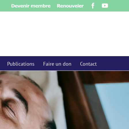
Devenir
Renouveler
Facebook
YouTube
membre
Publications
Faire un don
Contact