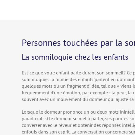
Personnes touchées par la s
La somniloquie chez les enfants
Est-ce que votre enfant parle durant son sommeil? Ce
somniloquie. La moitié des enfants parlent en dormant.
quelques mots ou un fragment d’idée, tel que « viens ici
fréquemment d’une émotion, par exemple : la peur, la c
souvent avec un mouvement du dormeur qui ajuste sa co
Lorsque le dormeur prononce un ou deux mots inintelli
paradoxal, si le dormeur se met à parler, ses paroles so
converser avec le rêveur et obtenir des réponses intellig
enfouis dans son esprit. La conversation concernera s