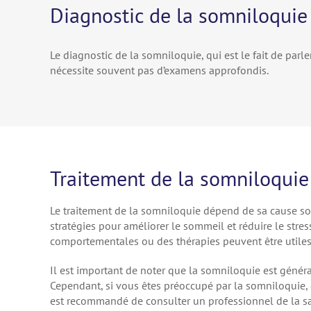
Diagnostic de la somniloquie
Le diagnostic de la somniloquie, qui est le fait de pa
nécessite souvent pas d’examens approfondis.
Traitement de la somniloquie
Le traitement de la somniloquie dépend de sa cause sous-
stratégies pour améliorer le sommeil et réduire le stre
comportementales ou des thérapies peuvent être utiles
Il est important de noter que la somniloquie est géné
Cependant, si vous êtes préoccupé par la somniloquie, ou
est recommandé de consulter un professionnel de la san