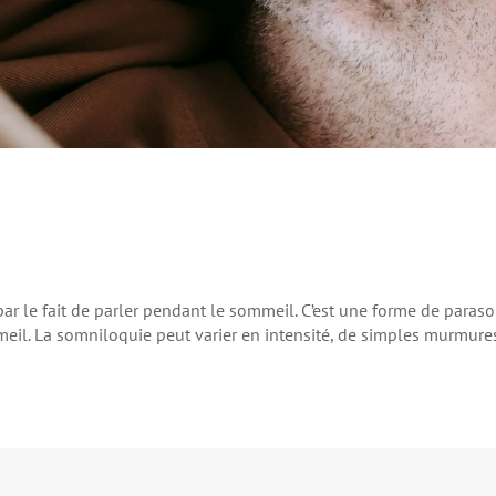
ar le fait de parler pendant le sommeil. C’est une forme de paras
l. La somniloquie peut varier en intensité, de simples murmures 