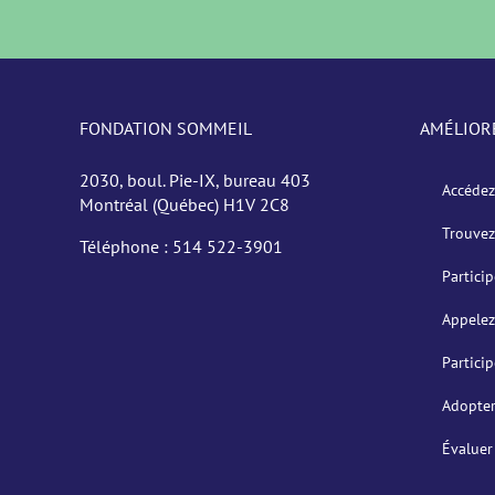
FONDATION SOMMEIL
AMÉLIOR
2030, boul. Pie-IX, bureau 403
Accédez
Montréal (Québec) H1V 2C8
Trouvez
Téléphone :
514 522-3901
Partici
Appelez
Partici
Adopter
Évaluer