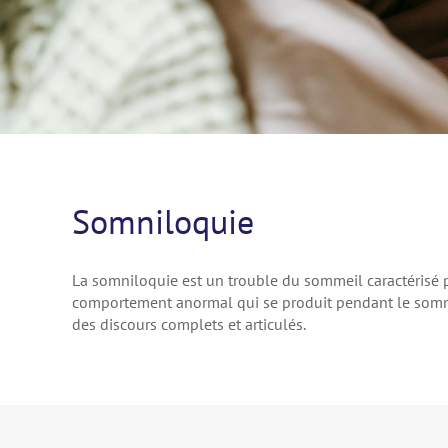
Somniloquie
La somniloquie est un trouble du sommeil caractérisé p
comportement anormal qui se produit pendant le sommei
des discours complets et articulés.