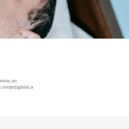
omnie, un
inintelligibles à