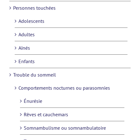
Personnes touchées
Adolescents
Adultes
Aînés
Enfants
Trouble du sommeil
Comportements nocturnes ou parasomnies
Énurésie
Rêves et cauchemars
Somnambulisme ou somnambulatoire