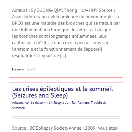
Auteurs : Sy DUONG-QUY, Thong HUA-HUY Source :
Association franco-vietnamienne de pneumologie. La
BPCO est une maladie des bronches qui se traduit par
une inflammation chronique de celles-ci. Lorsque
les bronches sont longtemps enflammées, leur
calibre se rétrécit, ce qui a des répercussions sur
l’anatomie et le fonctionnement de l’appareil
respiratoire. L’impact de [...]
En savoir plus
Les crises épileptiques et le sommeil
(Seizures and Sleep)
Adultes
,
Apnée du sommeil
,
Respiration
,
Ronflement
,
Trouble du
sommeil
Source : BC Epilepsy Society Année : 2009 Vous êtes-