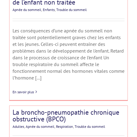
de l’enfant non traitée
Apnée du sommeil
,
Enfants
,
Trouble du sommeil
Les conséquences d’une apnée du sommeil non
traitée sont potentiellement graves chez les enfants
et les jeunes. Celles-ci peuvent entraîner des
problèmes dans le développement de l'enfant. Retard
dans le processus de croissance de l’enfant Un
trouble respiratoire du sommeil affecte le
fonctionnement normal des hormones vitales comme
l’hormone [...]
En savoir plus
La broncho-pneumopathie chronique
obstructive (BPCO)
Adultes
,
Apnée du sommeil
,
Respiration
,
Trouble du sommeil