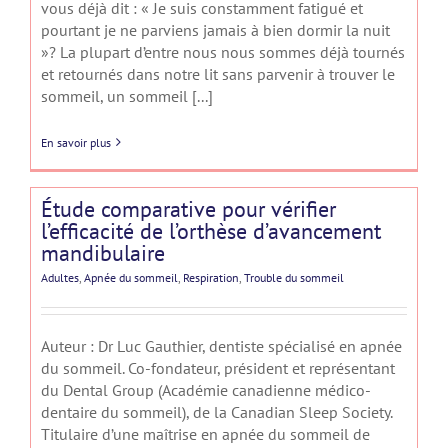
vous déjà dit : « Je suis constamment fatigué et
pourtant je ne parviens jamais à bien dormir la nuit
»? La plupart d’entre nous nous sommes déjà tournés
et retournés dans notre lit sans parvenir à trouver le
sommeil, un sommeil [...]
En savoir plus
Étude comparative pour vérifier
l’efficacité de l’orthèse d’avancement
mandibulaire
Adultes
,
Apnée du sommeil
,
Respiration
,
Trouble du sommeil
Auteur : Dr Luc Gauthier, dentiste spécialisé en apnée
du sommeil. Co-fondateur, président et représentant
du Dental Group (Académie canadienne médico-
dentaire du sommeil), de la Canadian Sleep Society.
Titulaire d’une maîtrise en apnée du sommeil de