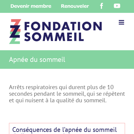
Skip
Devenir
Renouveler
Facebook
YouT
to
membre
content
Apnée du sommeil
Arrêts respiratoires qui durent plus de 10
secondes pendant le sommeil, qui se répètent
et qui nuisent à la qualité du sommeil.
Conséquences de l’apnée du sommeil