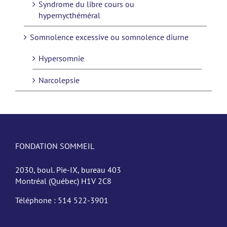
Syndrome du libre cours ou
hypernycthéméral
Somnolence excessive ou somnolence diurne
Hypersomnie
Narcolepsie
FONDATION SOMMEIL
2030, boul. Pie-IX, bureau 403
Montréal (Québec) H1V 2C8
Téléphone :
514 522-3901