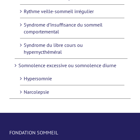
Rythme veille-sommeil irrégulier
Syndrome d’insuffisance du sommeil
comportemental
Syndrome du libre cours ou
hypernycthéméral
Somnolence excessive ou somnolence diurne
Hypersomnie
Narcolepsie
FONDATION SOMMEIL