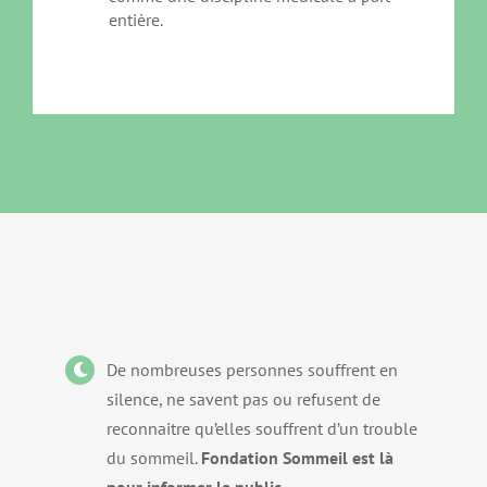
entière.
De nombreuses personnes souffrent en
silence, ne savent pas ou refusent de
reconnaitre qu’elles souffrent d’un trouble
du sommeil.
Fondation Sommeil est là
pour informer le public.