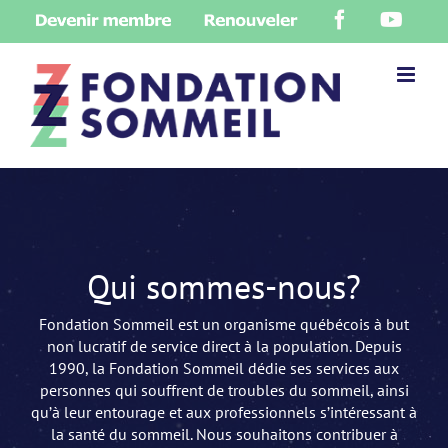
Skip
Devenir
Renouveler
Facebook
YouT
to
membre
content
Qui sommes-nous?
Fondation Sommeil est un organisme québécois à but
non lucratif de service direct à la population. Depuis
1990, la Fondation Sommeil dédie ses services aux
personnes qui souffrent de troubles du sommeil, ainsi
qu’à leur entourage et aux professionnels s’intéressant à
la santé du sommeil. Nous souhaitons contribuer à