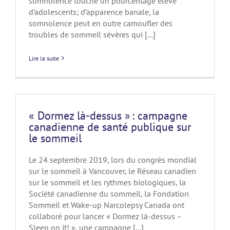
somnolence touche un pourcentage élevé
d’adolescents; d’apparence banale, la
somnolence peut en outre camoufler des
troubles de sommeil sévères qui [...]
Lire la suite
« Dormez là-dessus » : campagne
canadienne de santé publique sur
le sommeil
Le 24 septembre 2019, lors du congrès mondial
sur le sommeil à Vancouver, le Réseau canadien
sur le sommeil et les rythmes biologiques, la
Société canadienne du sommeil, la Fondation
Sommeil et Wake-up Narcolepsy Canada ont
collaboré pour lancer « Dormez là-dessus –
Sleep on it! », une campagne [...]