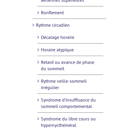
aériennes supérieures
Ronflement
Rythme circadien
Décalage horaire
Horaire atypique
Retard ou avance de phase
du sommeil
Rythme veille-sommeil
irrégulier
Syndrome d’insuffisance du
sommeil comportemental
Syndrome du libre cours ou
hypernycthéméral