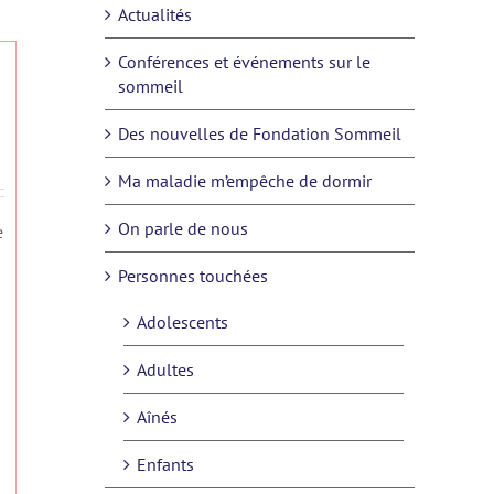
Actualités
Conférences et événements sur le
sommeil
Des nouvelles de Fondation Sommeil
Ma maladie m’empêche de dormir
On parle de nous
e
Personnes touchées
Adolescents
Adultes
Aînés
Enfants