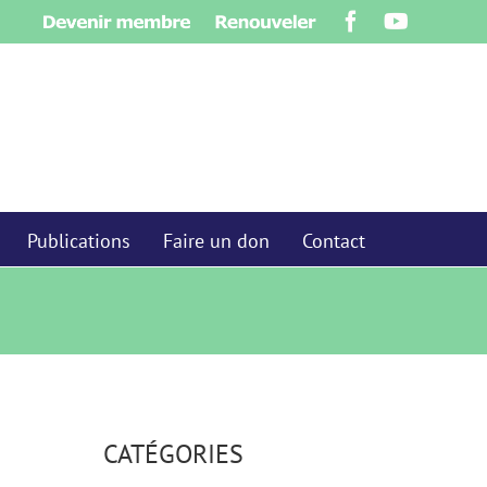
Devenir
Renouveler
Facebook
YouTube
membre
Publications
Faire un don
Contact
CATÉGORIES