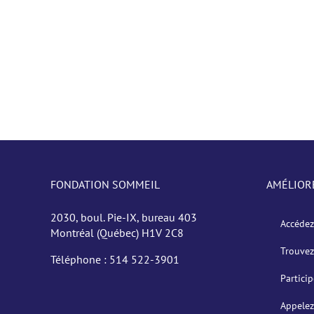
FONDATION SOMMEIL
AMÉLIOR
2030, boul. Pie-IX, bureau 403
Accédez
Montréal (Québec) H1V 2C8
Trouvez
Téléphone :
514 522-3901
Partici
Appelez