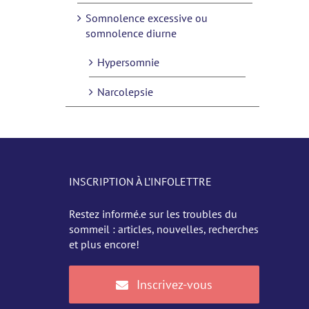
Somnolence excessive ou
somnolence diurne
Hypersomnie
Narcolepsie
INSCRIPTION À L’INFOLETTRE
Restez informé.e sur les troubles du
sommeil : articles, nouvelles, recherches
et plus encore!
Inscrivez-vous