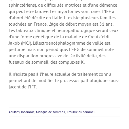
sphinctériens), de difficultés motrices et d’une démence
qui peut être tardive. Les myoclonies sont rares. L’IFF a
d’abord été décrite en Italie. Il existe plusieurs familles
touchées en France. L’âge de début moyen est 51 ans.
Les tableaux clinique et neuropathologique seront ceux
d’une forme génétique de la maladie de Creutzfeldt-
Jakob (MCJ). L’électroencéphalogramme de veille est
perturbé mais non périodique. L’EEG de sommeil note
une disparition progressive de l’activité delta, des
fuseaux de sommeil, des complexes K.
Il n’existe pas à l’heure actuelle de traitement connu
permettant de modifier le processus pathologique sous-
jacent de l’IFF.
Adultes
,
Insomnie
,
Manque de sommeil
,
Trouble du sommeil