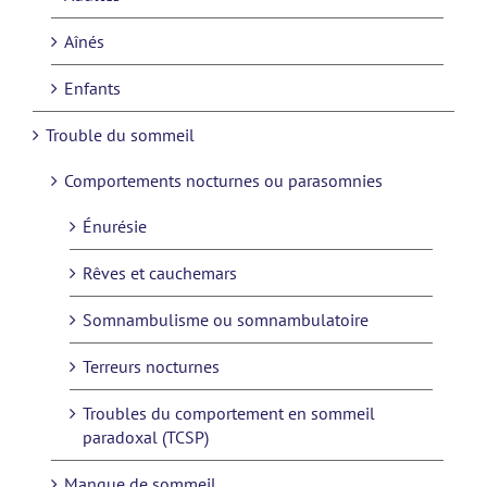
Aînés
Enfants
Trouble du sommeil
Comportements nocturnes ou parasomnies
Énurésie
Rêves et cauchemars
Somnambulisme ou somnambulatoire
Terreurs nocturnes
Troubles du comportement en sommeil
paradoxal (TCSP)
Manque de sommeil