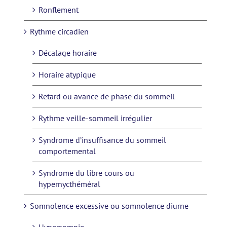
Ronflement
Rythme circadien
Décalage horaire
Horaire atypique
Retard ou avance de phase du sommeil
Rythme veille-sommeil irrégulier
Syndrome d’insuffisance du sommeil
comportemental
Syndrome du libre cours ou
hypernycthéméral
Somnolence excessive ou somnolence diurne
Hypersomnie