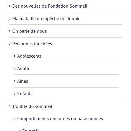
Des nouvelles de Fondation Sommeil
Ma maladie m’empêche de dormir
On parle de nous
Personnes touchées
Adolescents
Adultes
Aînés
Enfants
Trouble du sommeil
Comportements nocturnes ou parasomnies
Énurésie