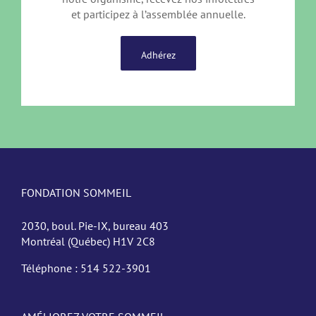
et participez à l’assemblée annuelle.
Adhérez
FONDATION SOMMEIL
2030, boul. Pie-IX, bureau 403
Montréal (Québec) H1V 2C8
Téléphone :
514 522-3901