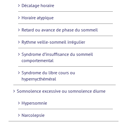
Décalage horaire
Horaire atypique
Retard ou avance de phase du sommeil
Rythme veille-sommeil irrégulier
Syndrome d’insuffisance du sommeil
comportemental
Syndrome du libre cours ou
hypernycthéméral
Somnolence excessive ou somnolence diurne
Hypersomnie
Narcolepsie