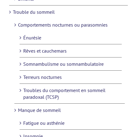
Trouble du sommeil
Comportements nocturnes ou parasomnies
Énurésie
Rêves et cauchemars
Somnambulisme ou somnambulatoire
Terreurs nocturnes
Troubles du comportement en sommeil
paradoxal (TCSP)
Manque de sommeil
Fatigue ou asthénie
Insomnie