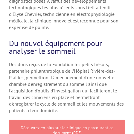
diagnostics posés. À l’affût des développements
technologiques les plus récents sous l’œil attentif
d’Élyse Chevrier, technicienne en électrophysiologie
médicale, la clinique innove et est reconnue pour son
expertise de pointe.
Du nouvel équipement pour
analyser le sommeil
Des dons reçus de la Fondation les petits trésors,
partenaire philanthropique de l’Hôpital Rivière-des-
Prairies, permettront l’aménagement d’une nouvelle
chambre d’enregistrement du sommeil ainsi que
l’acquisition d’outils d’investigation qui faciliteront le
travail des cliniciens en place et permettront
d’enregistrer le cycle de sommeil et les mouvements des
patients à leur domicile.
Découvrez en plus sur la clinique en parcourant ce
document (PDF)