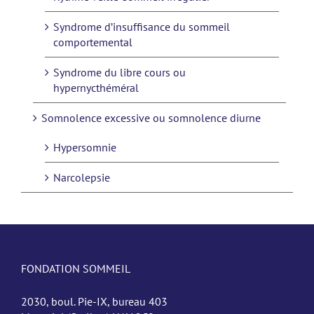
Syndrome d’insuffisance du sommeil
comportemental
Syndrome du libre cours ou
hypernycthéméral
Somnolence excessive ou somnolence diurne
Hypersomnie
Narcolepsie
FONDATION SOMMEIL
2030, boul. Pie-IX, bureau 403