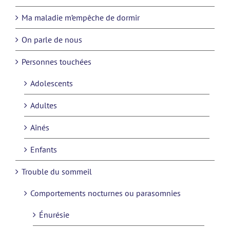
Ma maladie m’empêche de dormir
On parle de nous
Personnes touchées
Adolescents
Adultes
Aînés
Enfants
Trouble du sommeil
Comportements nocturnes ou parasomnies
Énurésie