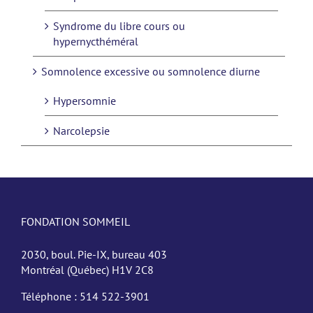
Syndrome du libre cours ou
hypernycthéméral
Somnolence excessive ou somnolence diurne
Hypersomnie
Narcolepsie
FONDATION SOMMEIL
2030, boul. Pie-IX, bureau 403
Montréal (Québec) H1V 2C8
Téléphone :
514 522-3901