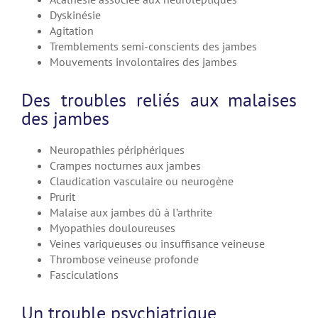
Dyskinésie
Agitation
Tremblements semi-conscients des jambes
Mouvements involontaires des jambes
Des troubles reliés aux malaises
des jambes
Neuropathies périphériques
Crampes nocturnes aux jambes
Claudication vasculaire ou neurogène
Prurit
Malaise aux jambes dû à l’arthrite
Myopathies douloureuses
Veines variqueuses ou insuffisance veineuse
Thrombose veineuse profonde
Fasciculations
Un trouble psychiatrique