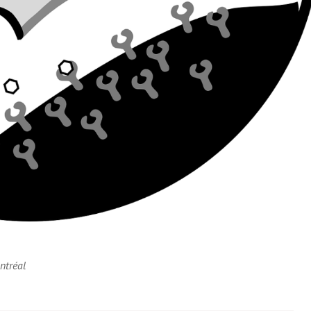
ntréal