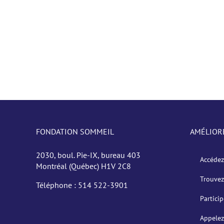
FONDATION SOMMEIL
AMÉLIOR
2030, boul. Pie-IX, bureau 403
Accédez
Montréal (Québec) H1V 2C8
Trouvez
Téléphone :
514 522-3901
Partici
Appelez