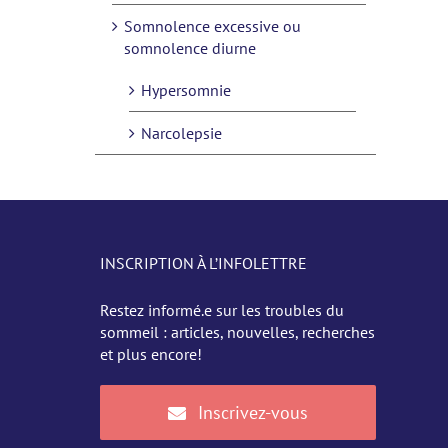
Somnolence excessive ou
somnolence diurne
Hypersomnie
Narcolepsie
INSCRIPTION À L’INFOLETTRE
Restez informé.e sur les troubles du
sommeil : articles, nouvelles, recherches
et plus encore!
Inscrivez-vous