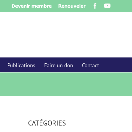
Devenir
Renouveler
Facebook
YouTube
membre
Publications
Faire un don
Contact
CATÉGORIES