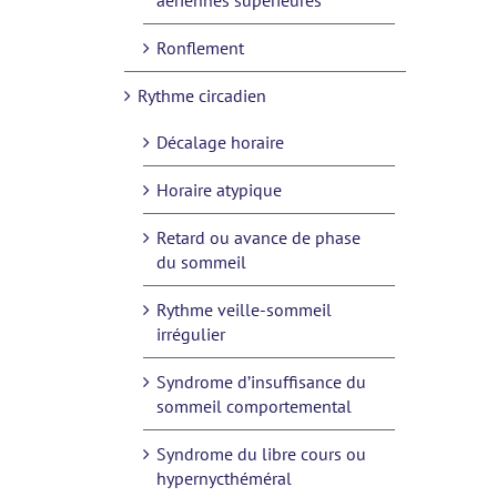
aériennes supérieures
Ronflement
Rythme circadien
Décalage horaire
Horaire atypique
Retard ou avance de phase
du sommeil
Rythme veille-sommeil
irrégulier
Syndrome d’insuffisance du
sommeil comportemental
Syndrome du libre cours ou
hypernycthéméral