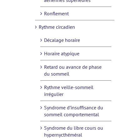
aériennes supérieures
Ronflement
Rythme circadien
Décalage horaire
Horaire atypique
Retard ou avance de phase
du sommeil
Rythme veille-sommeil
irrégulier
Syndrome d’insuffisance du
sommeil comportemental
Syndrome du libre cours ou
hypernycthéméral