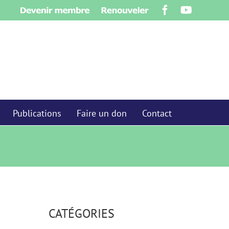
Devenir
Renouveler
Facebook
YouTube
membre
Publications
Faire un don
Contact
CATÉGORIES