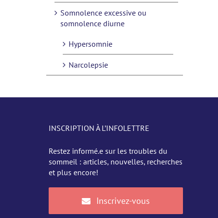
Somnolence excessive ou
somnolence diurne
Hypersomnie
Narcolepsie
INSCRIPTION À L’INFOLETTRE
Restez informé.e sur les troubles du
sommeil : articles, nouvelles, recherches
et plus encore!
Inscrivez-vous