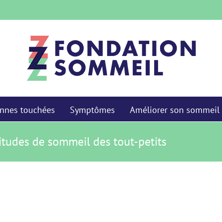
nnes touchées
Symptômes
Améliorer son sommeil
bitudes de sommeil des tout-petits