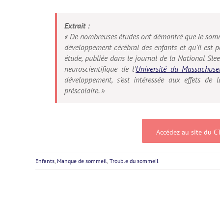
Extrait :
« De nombreuses études ont démontré que le somme
développement cérébral des enfants et qu’il est p
étude, publiée dans le journal de la National Sle
neuroscientifique de l’
Université du Massachuse
développement, s’est intéressée aux effets de 
préscolaire. »
Accédez au site du CT
Enfants
,
Manque de sommeil
,
Trouble du sommeil