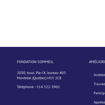
FONDATION SOMMEIL
AMÉLIOR
2030, boul. Pie-IX, bureau 403
Accédez
Montréal (Québec) H1V 2C8
Trouvez
Téléphone :
514 522-3901
Partici
Appelez