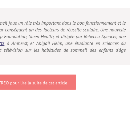
il joue un rôle très important dans le bon fonctionnement et le
ar conséquent un des facteurs de réussite scolaire. Une nouvelle
ep Foundation, Sleep Health, et dirigée par Rebecca Spencer, une
tts
à Amherst, et Abigail Helm, une étudiante en sciences du
la télévision sur les habitudes de sommeil des enfants d’âge
REQ pour lire la suite de cet article