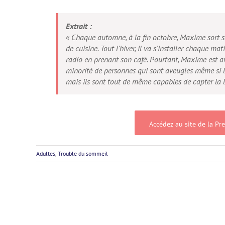
Extrait :
« Chaque automne, à la fin octobre, Maxime sort s
de cuisine. Tout l’hiver, il va s’installer chaque 
radio en prenant son café. Pourtant, Maxime est ave
minorité de personnes qui sont aveugles même si le
mais ils sont tout de même capables de capter la lum
Accédez au site de la Pre
Adultes
,
Trouble du sommeil