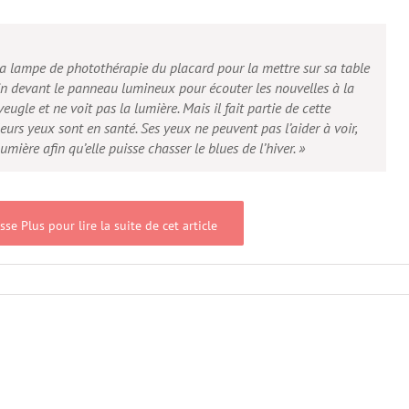
a lampe de photothérapie du placard pour la mettre sur sa table
matin devant le panneau lumineux pour écouter les nouvelles à la
ugle et ne voit pas la lumière. Mais il fait partie de cette
urs yeux sont en santé. Ses yeux ne peuvent pas l’aider à voir,
ière afin qu’elle puisse chasser le blues de l’hiver. »
sse Plus pour lire la suite de cet article