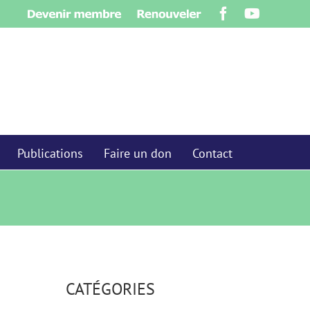
Devenir
Renouveler
Facebook
YouTube
membre
Publications
Faire un don
Contact
CATÉGORIES