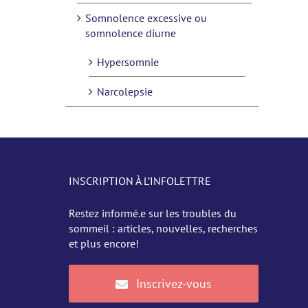
Somnolence excessive ou
somnolence diurne
Hypersomnie
Narcolepsie
INSCRIPTION À L’INFOLETTRE
Restez informé.e sur les troubles du
sommeil : articles, nouvelles, recherches
et plus encore!
Inscrivez-vous