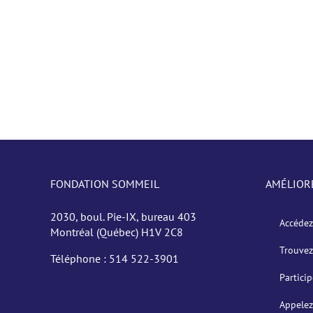
FONDATION SOMMEIL
AMÉLIOR
2030, boul. Pie-IX, bureau 403
Accédez
Montréal (Québec) H1V 2C8
Trouvez
Téléphone :
514 522-3901
Partici
Appelez