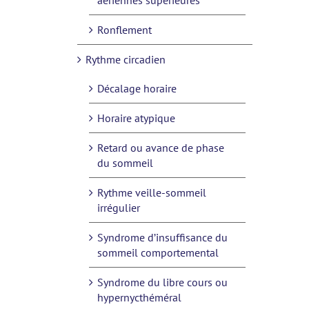
aériennes supérieures
Ronflement
Rythme circadien
Décalage horaire
Horaire atypique
Retard ou avance de phase
du sommeil
Rythme veille-sommeil
irrégulier
Syndrome d’insuffisance du
sommeil comportemental
Syndrome du libre cours ou
hypernycthéméral