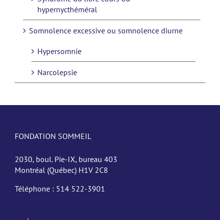
hypernycthéméral
Somnolence excessive ou somnolence diurne
Hypersomnie
Narcolepsie
FONDATION SOMMEIL
2030, boul. Pie-IX, bureau 403
Montréal (Québec) H1V 2C8
Téléphone :
514 522-3901