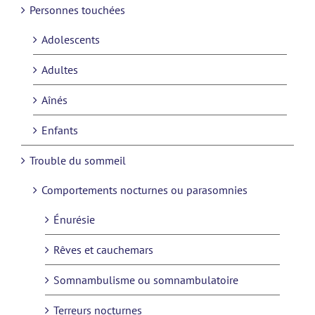
Personnes touchées
Adolescents
Adultes
Aînés
Enfants
Trouble du sommeil
Comportements nocturnes ou parasomnies
Énurésie
Rêves et cauchemars
Somnambulisme ou somnambulatoire
Terreurs nocturnes