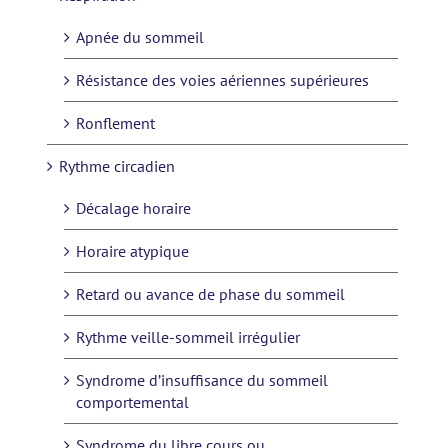
Apnée du sommeil
Résistance des voies aériennes supérieures
Ronflement
Rythme circadien
Décalage horaire
Horaire atypique
Retard ou avance de phase du sommeil
Rythme veille-sommeil irrégulier
Syndrome d’insuffisance du sommeil
comportemental
Syndrome du libre cours ou