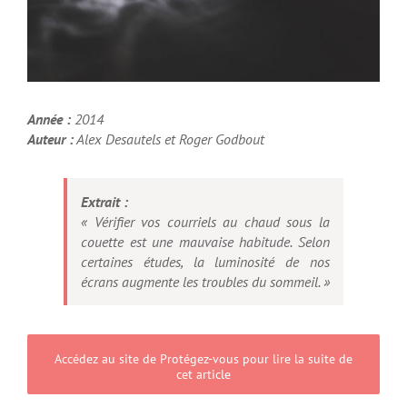
Année :
2014
Auteur :
Alex Desautels et Roger Godbout
Extrait :
« Vérifier vos courriels au chaud sous la
couette est une mauvaise habitude. Selon
certaines études, la luminosité de nos
écrans augmente les troubles du sommeil. »
Accédez au site de Protégez-vous pour lire la suite de
cet article