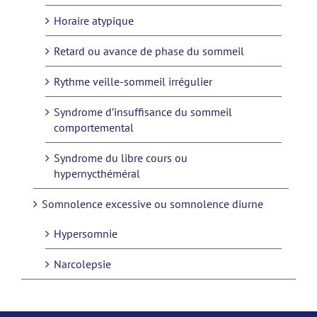
Horaire atypique
Retard ou avance de phase du sommeil
Rythme veille-sommeil irrégulier
Syndrome d’insuffisance du sommeil
comportemental
Syndrome du libre cours ou
hypernycthéméral
Somnolence excessive ou somnolence diurne
Hypersomnie
Narcolepsie