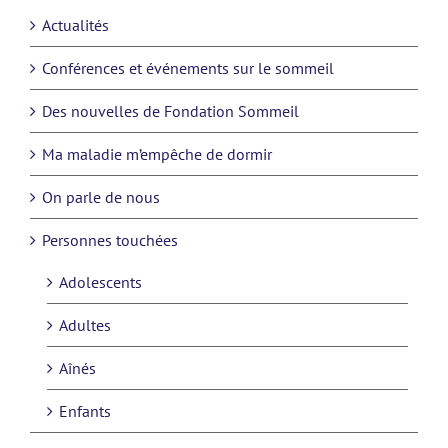
Actualités
Conférences et événements sur le sommeil
Des nouvelles de Fondation Sommeil
Ma maladie m’empêche de dormir
On parle de nous
Personnes touchées
Adolescents
Adultes
Aînés
Enfants