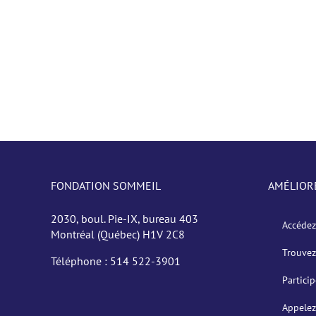
FONDATION SOMMEIL
AMÉLIOR
2030, boul. Pie-IX, bureau 403
Accédez
Montréal (Québec) H1V 2C8
Trouvez
Téléphone :
514 522-3901
Partici
Appelez