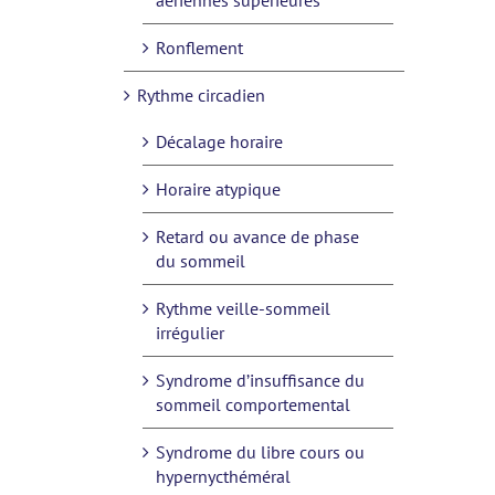
aériennes supérieures
Ronflement
Rythme circadien
Décalage horaire
Horaire atypique
Retard ou avance de phase
du sommeil
Rythme veille-sommeil
irrégulier
Syndrome d’insuffisance du
sommeil comportemental
Syndrome du libre cours ou
hypernycthéméral