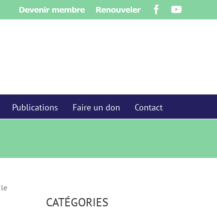
Devenir
Renouveler
Facebook
YouTube
membre
Publications
Faire un don
Contact
 le
CATÉGORIES