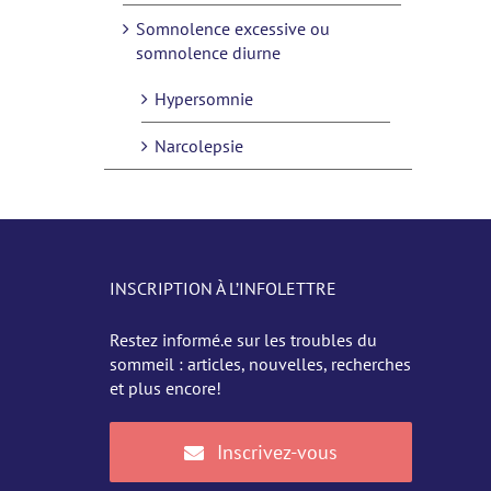
Somnolence excessive ou
somnolence diurne
Hypersomnie
Narcolepsie
INSCRIPTION À L’INFOLETTRE
Restez informé.e sur les troubles du
sommeil : articles, nouvelles, recherches
et plus encore!
Inscrivez-vous