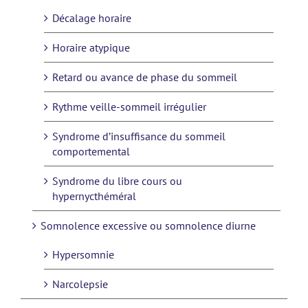
Décalage horaire
Horaire atypique
Retard ou avance de phase du sommeil
Rythme veille-sommeil irrégulier
Syndrome d’insuffisance du sommeil
comportemental
Syndrome du libre cours ou
hypernycthéméral
Somnolence excessive ou somnolence diurne
Hypersomnie
Narcolepsie