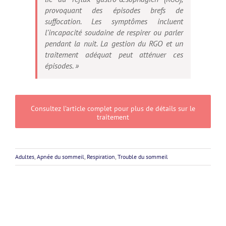
provoquant des épisodes brefs de
suffocation. Les symptômes incluent
l’incapacité soudaine de respirer ou parler
pendant la nuit. La gestion du RGO et un
traitement adéquat peut atténuer ces
épisodes.
»
Consultez l’article complet pour plus de détails sur le
traitement
Adultes
,
Apnée du sommeil
,
Respiration
,
Trouble du sommeil