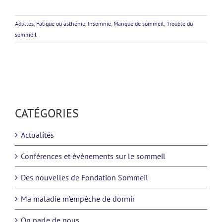
Adultes
,
Fatigue ou asthénie
,
Insomnie
,
Manque de sommeil
,
Trouble du
sommeil
CATÉGORIES
Actualités
Conférences et événements sur le sommeil
Des nouvelles de Fondation Sommeil
Ma maladie m’empêche de dormir
On parle de nous