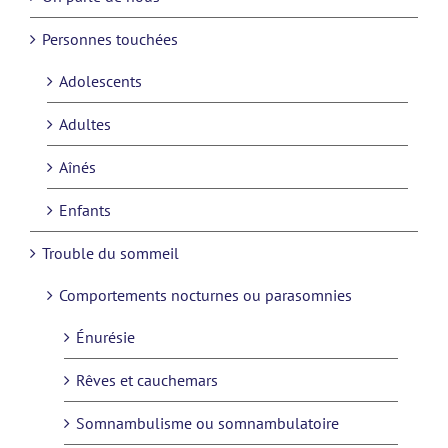
Personnes touchées
Adolescents
Adultes
Aînés
Enfants
Trouble du sommeil
Comportements nocturnes ou parasomnies
Énurésie
Rêves et cauchemars
Somnambulisme ou somnambulatoire