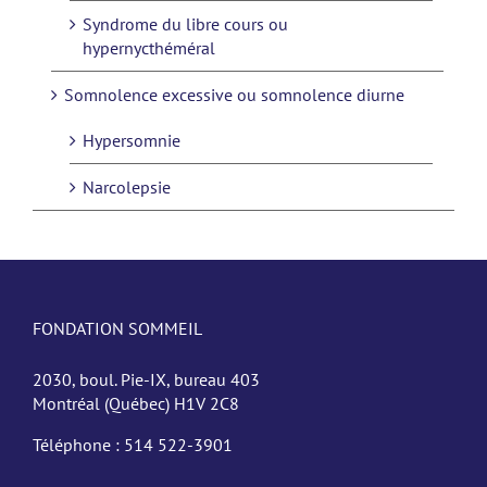
Syndrome du libre cours ou
hypernycthéméral
Somnolence excessive ou somnolence diurne
Hypersomnie
Narcolepsie
FONDATION SOMMEIL
2030, boul. Pie-IX, bureau 403
Montréal (Québec) H1V 2C8
Téléphone :
514 522-3901