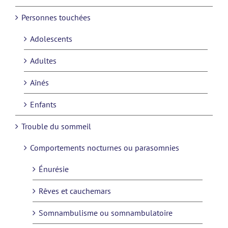
Personnes touchées
Adolescents
Adultes
Aînés
Enfants
Trouble du sommeil
Comportements nocturnes ou parasomnies
Énurésie
Rêves et cauchemars
Somnambulisme ou somnambulatoire