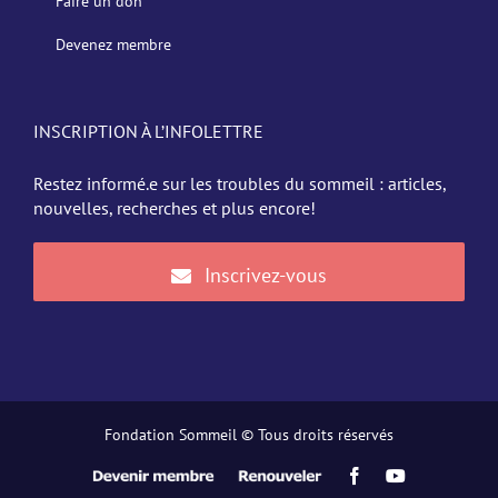
Faire un don
Devenez membre
INSCRIPTION À L’INFOLETTRE
Restez informé.e sur les troubles du sommeil : articles,
nouvelles, recherches et plus encore!
Inscrivez-vous
Fondation Sommeil © Tous droits réservés
Devenir
Renouveler
Facebook
YouTube
membre