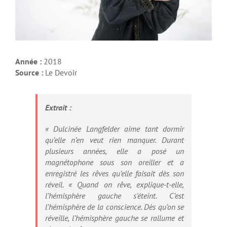
Année :
2018
Source :
Le Devoir
Extrait :
«
Dulcinée Langfelder aime tant dormir
qu’elle n’en veut rien manquer. Durant
plusieurs années, elle a posé un
magnétophone sous son oreiller et a
enregistré les rêves qu’elle faisait dès son
réveil. « Quand on rêve, explique-t-elle,
l’hémisphère gauche s’éteint. C’est
l’hémisphère de la conscience. Dès qu’on se
réveille, l’hémisphère gauche se rallume et