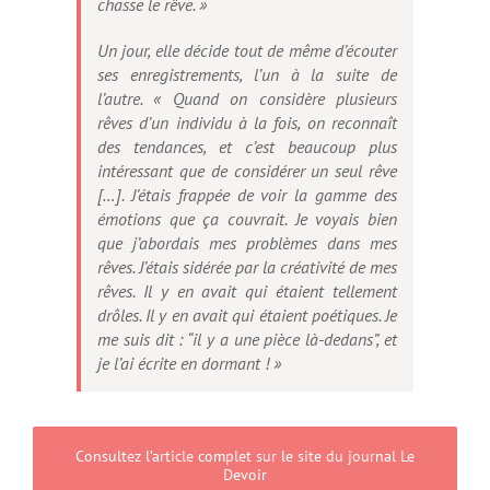
chasse le rêve. »
Un jour, elle décide tout de même d’écouter
ses enregistrements, l’un à la suite de
l’autre. « Quand on considère plusieurs
rêves d’un individu à la fois, on reconnaît
des tendances, et c’est beaucoup plus
intéressant que de considérer un seul rêve
[…]. J’étais frappée de voir la gamme des
émotions que ça couvrait. Je voyais bien
que j’abordais mes problèmes dans mes
rêves. J’étais sidérée par la créativité de mes
rêves. Il y en avait qui étaient tellement
drôles. Il y en avait qui étaient poétiques. Je
me suis dit : “il y a une pièce là-dedans”, et
je l’ai écrite en dormant ! »
Consultez l’article complet sur le site du journal Le
Devoir