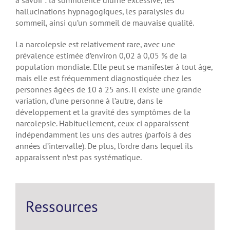
à savoir : la somnolence diurne excessive, les
hallucinations hypnagogiques, les paralysies du
sommeil, ainsi qu’un sommeil de mauvaise qualité.
La narcolepsie est relativement rare, avec une
prévalence estimée d’environ 0,02 à 0,05 % de la
population mondiale. Elle peut se manifester à tout âge,
mais elle est fréquemment diagnostiquée chez les
personnes âgées de 10 à 25 ans. Il existe une grande
variation, d’une personne à l’autre, dans le
développement et la gravité des symptômes de la
narcolepsie. Habituellement, ceux-ci apparaissent
indépendamment les uns des autres (parfois à des
années d’intervalle). De plus, l’ordre dans lequel ils
apparaissent n’est pas systématique.
Ressources