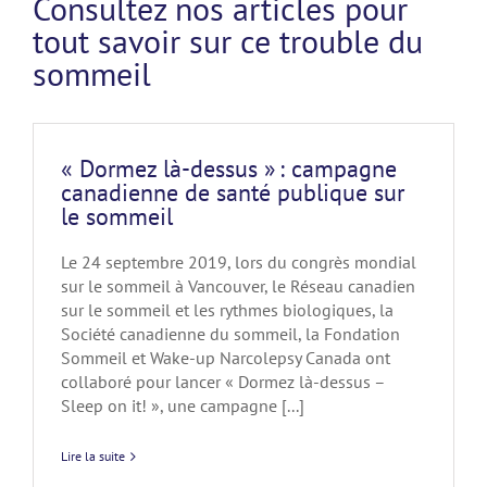
Consultez nos articles pour
tout savoir sur ce trouble du
sommeil
« Dormez là-dessus » : campagne
canadienne de santé publique sur
le sommeil
Le 24 septembre 2019, lors du congrès mondial
sur le sommeil à Vancouver, le Réseau canadien
sur le sommeil et les rythmes biologiques, la
Société canadienne du sommeil, la Fondation
Sommeil et Wake-up Narcolepsy Canada ont
collaboré pour lancer « Dormez là-dessus –
Sleep on it! », une campagne [...]
Lire la suite