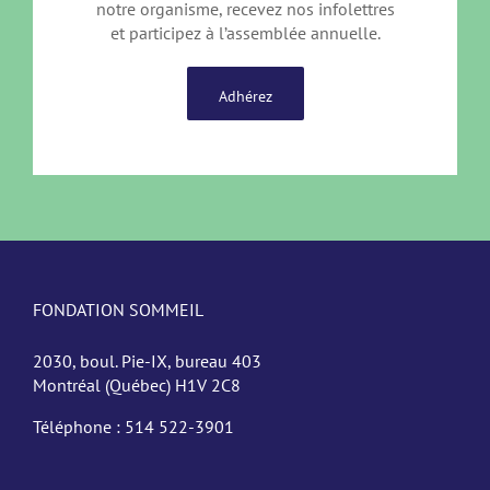
notre organisme, recevez nos infolettres
et participez à l’assemblée annuelle.
Adhérez
FONDATION SOMMEIL
2030, boul. Pie-IX, bureau 403
Montréal (Québec) H1V 2C8
Téléphone :
514 522-3901