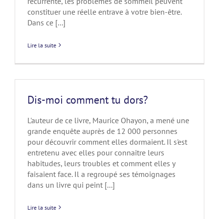
récurrente, les problèmes de sommeil peuvent
constituer une réelle entrave à votre bien-être.
Dans ce [...]
Lire la suite
Dis-moi comment tu dors?
L'auteur de ce livre, Maurice Ohayon, a mené une
grande enquête auprès de 12 000 personnes
pour découvrir comment elles dormaient. Il s'est
entretenu avec elles pour connaitre leurs
habitudes, leurs troubles et comment elles y
faisaient face. Il a regroupé ses témoignages
dans un livre qui peint [...]
Lire la suite