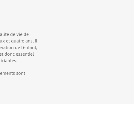
alité de vie de
x et quatre ans, il
ration de l’enfant,
est donc essentiel
iciables.
itements sont