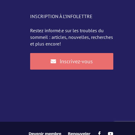
INSCRIPTION À L’INFOLETTRE
Restez informé.e sur les troubles du
sommeil : articles, nouvelles, recherches
et plus encore!
Inscrivez-vous
Devenir
Renouveler
Facebook
YouTube