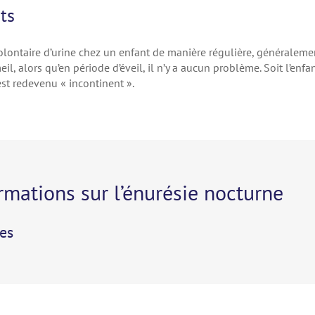
ts
olontaire d’urine chez un enfant de manière régulière, généraleme
il, alors qu’en période d’éveil, il n’y a aucun problème. Soit l’enfan
 est redevenu « incontinent ».
rmations sur l’énurésie nocturne
es