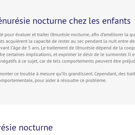
’énurésie nocturne chez les enfants
é pour évaluer et traiter l’énurésie nocturne, afin d’améliorer la qu
s acquièrent la capacité de rester au sec pendant la nuit entre deu
avant l’âge de 5 ans. Le traitement de l’énurésie dépend de la coopé
e certaines implications, et exprimer le désir de le surmonter. Il 
 négatifs à ce sujet, car de tels comportements peuvent être préjud
monter ce trouble à mesure qu’ils grandissent. Cependant, des tra
 comportementale, pour aider à résoudre ce problème.
résie nocturne