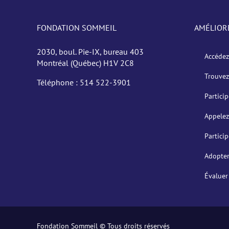
FONDATION SOMMEIL
AMÉLIOR
2030, boul. Pie-IX, bureau 403
Accédez
Montréal (Québec) H1V 2C8
Trouvez
Téléphone :
514 522-3901
Partici
Appelez
Partici
Adopter
Évaluer
Fondation Sommeil © Tous droits réservés