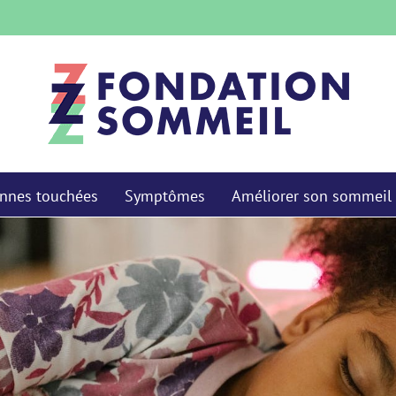
nnes touchées
Symptômes
Améliorer son sommeil