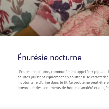
Énurésie nocturne
L’énurésie nocturne, communément appelée « pipi au lit 
adultes puissent également en souffrir. Il se caractéris
involontaire d’urine dans le lit. Ce problème peut être 
provoquer des sentiments de honte, d’anxiété et de gê