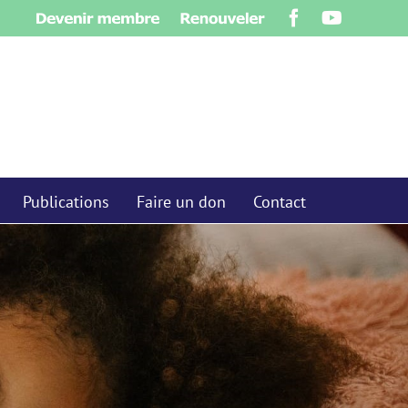
Devenir
Renouveler
Facebook
YouTube
membre
Publications
Faire un don
Contact