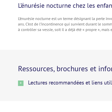
L’énurésie nocturne chez les enfan
L’énurésie nocturne est un terme désignant la perte inv
ans. C’est de l’incontinence qui survient durant le somme
à contrôler sa vessie, soit il a déjà été « propre », mais
Ressources, brochures et info
Lectures recommandées et liens util