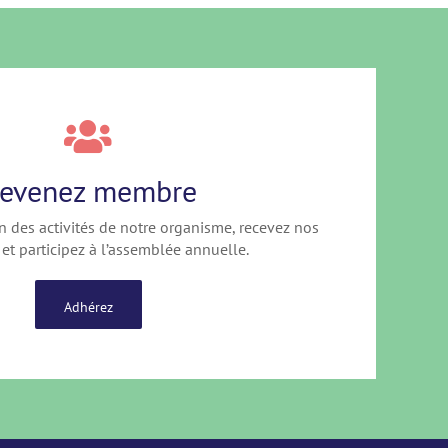
evenez membre
n des activités de notre organisme, recevez nos
 et participez à l’assemblée annuelle.
Adhérez