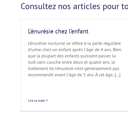
Consultez nos articles pour t
L’énurésie chez l’enfant
L'énurésie nocturne se réfère à la perte régulière
d'urine chez un enfant après l'âge de 4 ans. Bien
que la plupart des enfants puissent passer la
nuit sans couche entre deux et quatre ans, le
traitement de l'énurésie n'est généralement pas
recommandé avant l'âge de 5 ans. À cet âge, [...]
Lire la suite